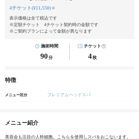
4チケット(¥11,550)
※
表示価格は全て税込です
※定額チケット 4チケット契約
時の金額です
※ご契約プランによって金額が異なります
施術時間
チケット
90
4
分
枚
特徴
プレミアムヘッドスパ
メニュー区分
メニュー紹介
美容会も注目の人幹細胞。こちらを使用しスパをおこないます。