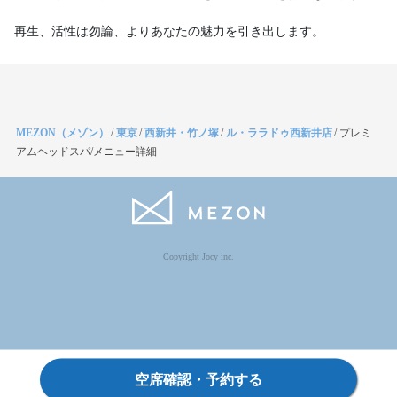
再生、活性は勿論、よりあなたの魅力を引き出します。
MEZON（メゾン）
/
東京
/
西新井・竹ノ塚
/
ル・ララドゥ西新井店
/
プレミ
アムヘッドスパ/メニュー詳細
Copyright Jocy inc.
空席確認・予約する