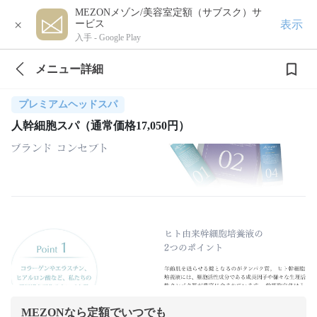
MEZONメゾン/美容室定額（サブスク）サ
×
表示
ービス
入手 -
Google Play
メニュー詳細
プレミアムヘッドスパ
人幹細胞スパ（通常価格17,050円）
MEZONなら定額でいつでも