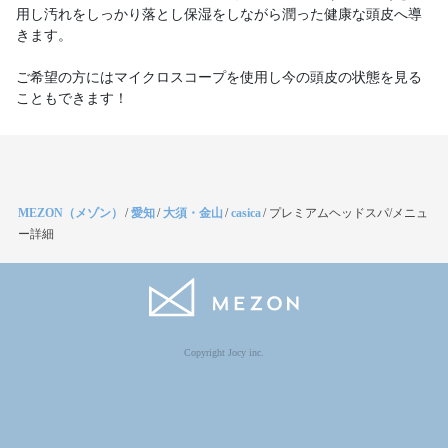
用し汚れをしっかり落とし保湿をしながら潤った健康な頭皮へ導
きます。
ご希望の方にはマイクロスコープを使用し今の頭皮の状態を見る
こともできます！
MEZON（メゾン）
/
愛知
/
大須・金山
/
casica
/
プレミアムヘッドスパ/メニュ
ー詳細
Copyright Jocy inc.