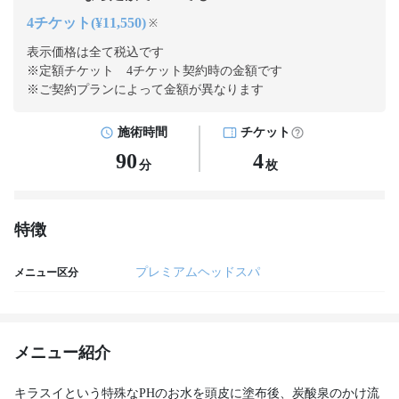
4チケット(¥11,550)
※
表示価格は全て税込です
※定額チケット 4チケット契約
時の金額です
※ご契約プランによって金額が異なります
施術時間
チケット
90
4
分
枚
特徴
プレミアムヘッドスパ
メニュー区分
メニュー紹介
キラスイという特殊なPHのお水を頭皮に塗布後、炭酸泉のかけ流