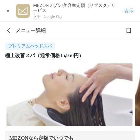
MEZONメゾン/美容室定額（サブスク）サ
×
表示
ービス
入手 -
Google Play
メニュー詳細
プレミアムヘッドスパ
極上改善スパ（通常価格15,950円）
MEZONなら定額でいつでも