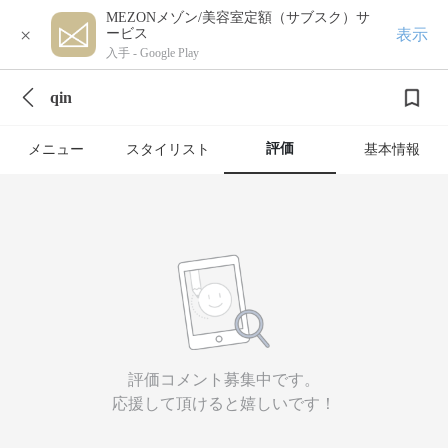
MEZONメゾン/美容室定額（サブスク）サ
×
表示
ービス
入手 -
Google Play
qin
評価
メニュー
スタイリスト
基本情報
評価コメント募集中です。
応援して頂けると嬉しいです！