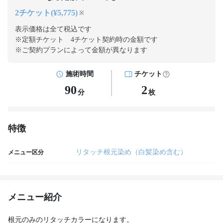
2チケット(¥5,775)
※
表示価格は全て税込です
※定額チケット 4チケット契約
時の金額です
※ご契約プランによって金額が異なります
施術時間
チケット
90
2
分
枚
特徴
リタッチ根元染め（白髪染め含む）
メニュー区分
メニュー紹介
根元のみのリタッチカラーになります。