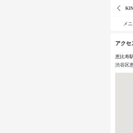
KI
メニ
アクセ
恵比寿
渋谷区恵比