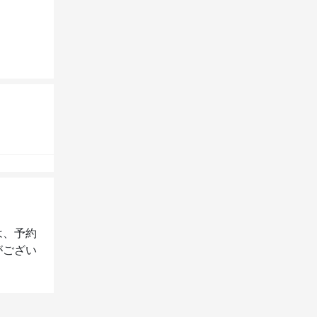
は、予約
がござい