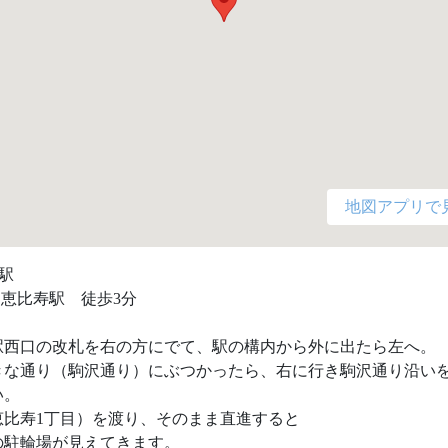
地図アプリで
駅

  恵比寿駅　徒歩3分

駅西口の改札を右の方にでて、駅の構内から外に出たら左へ。

きな通り（駒沢通り）にぶつかったら、右に行き駒沢通り沿い
。

比寿1丁目）を渡り、そのまま直進すると

駐輪場が見えてきます。
