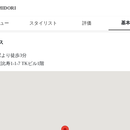
MIDORI
基
ュー
スタイリスト
評価
ス
駅より徒歩3分
寿1-1-7 TKビル1階