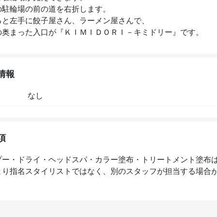
の駐輪場の前の道を右折します。

ると左手に餃子屋さん、ラーメン屋さんで、

の奥まった入口が『ＫＩＭＩＤＯＲＩ－キミドリー』です。
情報
なし
項
プー・ドライ・ヘッドスパ・カラー塗布・トリートメント塗布
より指名スタイリストではなく、別のスタッフが担当する場合