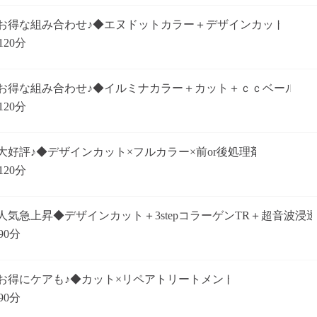
お得な組み合わせ♪◆エヌドットカラー＋デザインカット
120分
お得な組み合わせ♪◆イルミナカラー＋カット＋ｃｃベール
120分
大好評♪◆デザインカット×フルカラー×前or後処理剤
120分
人気急上昇◆デザインカット＋3stepコラーゲンTR＋超音波浸
90分
お得にケアも♪◆カット×リペアトリートメント
90分