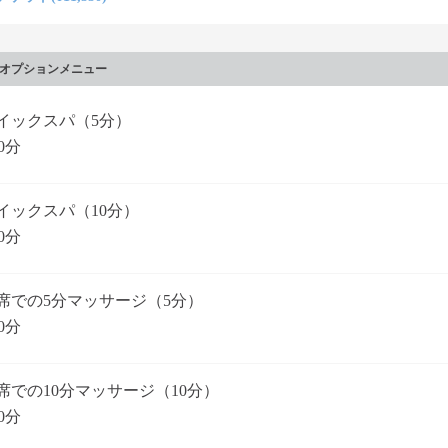
オプションメニュー
イックスパ（5分）
0分
イックスパ（10分）
0分
席での5分マッサージ（5分）
0分
席での10分マッサージ（10分）
0分