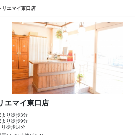
トリエマイ東口店
リエマイ東口店
駅より徒歩3分
駅より徒歩9分
り徒歩14分