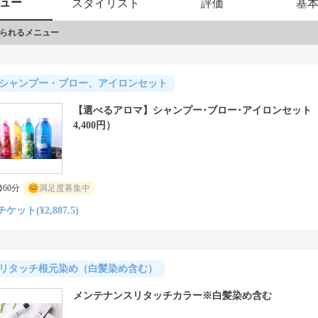
ュー
スタイリスト
評価
基
られるメニュー
シャンプー・ブロー、アイロンセット
【選べるアロマ】シャンプー･ブロー･アイロンセット
4,400円）
60分
満足度募集中
チケット(¥2,887.5)
リタッチ根元染め（白髪染め含む）
メンテナンスリタッチカラー※白髪染め含む