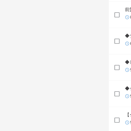
前
◆
◆
◆
【