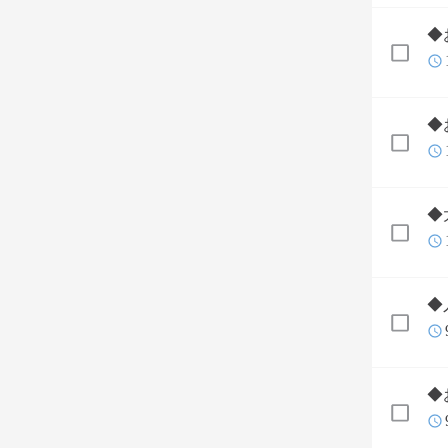
◆
◆
◆
◆
◆