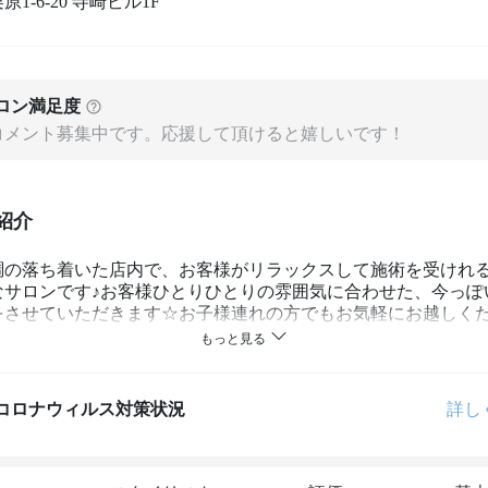
1-6-20 寺崎ビル1F
ロン満足度
コメント募集中です。応援して頂けると嬉しいです！
紹介
調の落ち着いた店内で、お客様がリラックスして施術を受けれ
なサロンです♪お客様ひとりひとりの雰囲気に合わせた、今っぽ
をさせていただきます☆お子様連れの方でもお気軽にお越しく
コロナウィルス対策状況
詳し