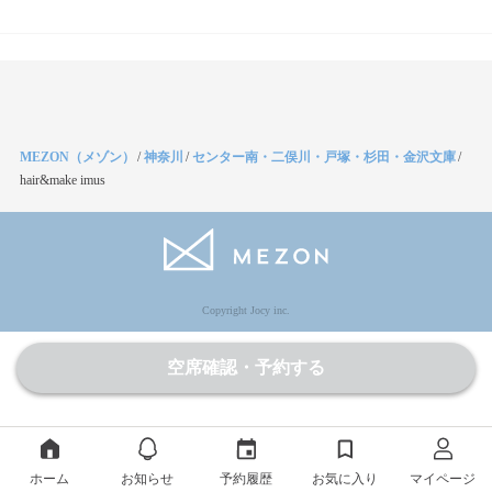
MEZON（メゾン）
/
神奈川
/
センター南・二俣川・戸塚・杉田・金沢文庫
/
hair&make imus
Copyright Jocy inc.
空席確認・予約する
ホーム
お知らせ
予約履歴
お気に入り
マイページ