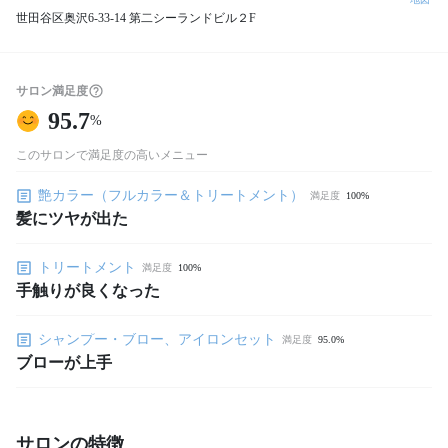
世田谷区奥沢6-33-14 第二シーランドビル２F
サロン満足度
95.7
%
このサロンで満足度の高いメニュー
艶カラー（フルカラー＆トリートメント）
満足度
100%
髪にツヤが出た
トリートメント
満足度
100%
手触りが良くなった
シャンプー・ブロー、アイロンセット
満足度
95.0%
ブローが上手
サロンの特徴