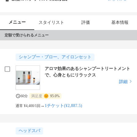
メニュー
スタイリスト
評価
基本情報
定額で受けられるメニュー
シャンプー・ブロー、アイロンセット
アロマ効果のあるシャンプートリートメント
で、心身ともにリラックス
詳細
60分
満足度
95.0%
→
1チケット(¥2,887.5)
通常 ¥4,400/1回
ヘッドスパ