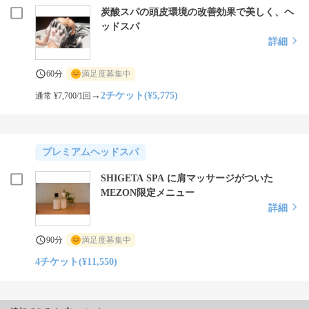
炭酸スパの頭皮環境の改善効果で美しく、ヘ
ッドスパ
詳細
60分
満足度募集中
→
2チケット(¥5,775)
通常 ¥7,700/1回
プレミアムヘッドスパ
SHIGETA SPA に肩マッサージがついた
MEZON限定メニュー
詳細
90分
満足度募集中
4チケット(¥11,550)