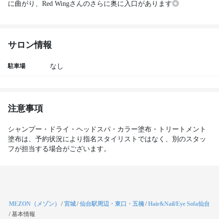
に曲がり、Red Wingさんのさらに奥に入口があります◎ 
サロン情報
駐車場
なし
注意事項
シャンプー・ドライ・ヘッドスパ・カラー塗布・トリートメント
塗布は、予約状況により指名スタイリストではなく、別のスタッ
フが担当する場合がございます。
MEZON（メゾン）
/
宮城
/
仙台駅周辺・東口・五橋
/
Hair&Nail/Eye Sofa仙台
/
基本情報