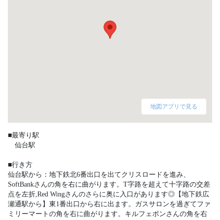
地図アプリで見る
■最寄り駅

　仙台駅

■行き方

仙台駅から：地下鉄北6番出口を出てクリスロードを進み、
SoftBankさんの角を右に曲がります。T字路を超えて十字路の交差
点を左折,Red Wingさんのさらに奥に入口があります◎【地下鉄広
瀬通駅から】東1番出口から右に出ます。ガスサロンを過ぎてファ
ミリーマートの角を右に曲がります。キルフェボンさんの角を右