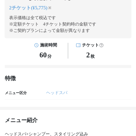
2チケット(¥5,775)
※
表示価格は全て税込です
※定額チケット 4チケット契約
時の金額です
※ご契約プランによって金額が異なります
施術時間
チケット
60
2
分
枚
特徴
ヘッドスパ
メニュー区分
メニュー紹介
ヘッドスパ+シャンプー、スタイリング込み