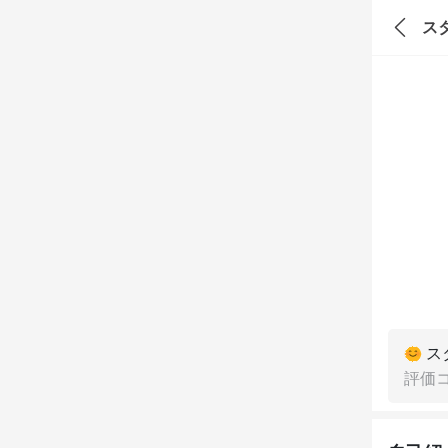
ス
ス
評価