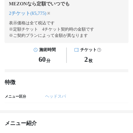
MEZONなら定額でいつでも
2チケット(¥5,775)
※
表示価格は全て税込です
※定額チケット 4チケット契約
時の金額です
※ご契約プランによって金額が異なります
施術時間
チケット
60
2
分
枚
特徴
ヘッドスパ
メニュー区分
メニュー紹介