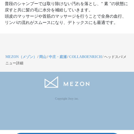
普段のシャンプーでは取り除けない汚れを落とし、“ 素 ”の状態に
戻すと共に髪の毛に水分を補給していきます。
頭皮のマッサージや首筋のマッサージを行うことで全身の血行、
リンパの流れがスムースになり、デトックスにも最適です。
MEZON（メゾン）
/
岡山
/
中庄・庭瀬
/
COLLABOENRICH
/
ヘッドスパ/メ
ニュー詳細
Copyright Jocy inc.