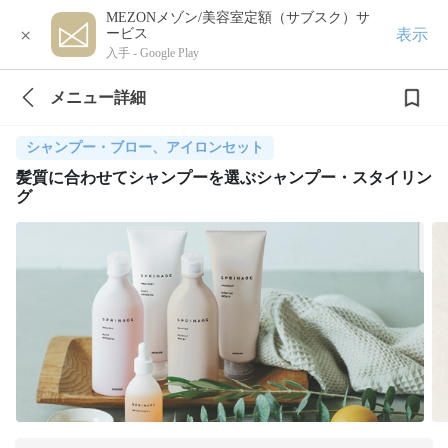
MEZONメゾン/美容室定額（サブスク）サ
×
表示
ービス
入手 -
Google Play
メニュー詳細
シャンプー・ブロー、アイロンセット
髪質に合わせてシャンプーを選ぶシャンプー・スタイリン
グ