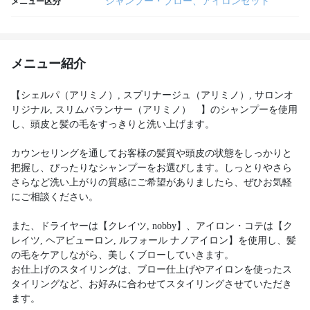
シャンプー・ブロー、アイロンセット
メニュー区分
メニュー紹介
【シェルパ（アリミノ）, スプリナージュ（アリミノ）, サロンオ
リジナル, スリムバランサー（アリミノ） 】のシャンプーを使用
し、頭皮と髪の毛をすっきりと洗い上げます。
カウンセリングを通してお客様の髪質や頭皮の状態をしっかりと
把握し、ぴったりなシャンプーをお選びします。しっとりやさら
さらなど洗い上がりの質感にご希望がありましたら、ぜひお気軽
にご相談ください。
また、ドライヤーは【クレイツ, nobby】、アイロン・コテは【ク
レイツ, ヘアビューロン, ルフォール ナノアイロン】を使用し、髪
の毛をケアしながら、美しくブローしていきます。
お仕上げのスタイリングは、ブロー仕上げやアイロンを使ったス
タイリングなど、お好みに合わせてスタイリングさせていただき
ます。