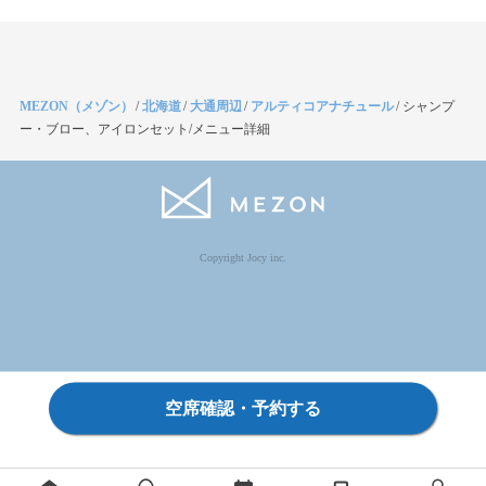
MEZON（メゾン）
/
北海道
/
大通周辺
/
アルティコアナチュール
/
シャンプ
ー・ブロー、アイロンセット/メニュー詳細
Copyright Jocy inc.
空席確認・予約する