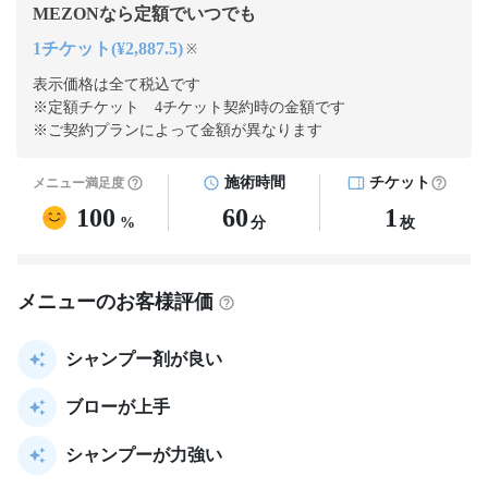
MEZONなら定額でいつでも
1チケット(¥2,887.5)
※
表示価格は全て税込です
※定額チケット 4チケット契約
時の金額です
※ご契約プランによって金額が異なります
施術時間
チケット
メニュー満足度
100
60
1
%
分
枚
メニューのお客様評価
シャンプー剤が良い
ブローが上手
シャンプーが力強い