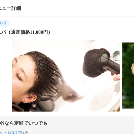
ニュー詳細
スパ
パ（通常価格11,000円）
ONなら定額でいつでも
ト(¥5,775)
※