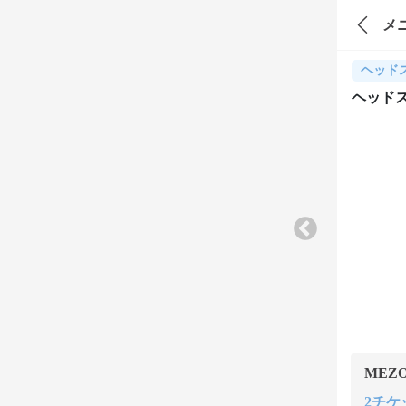
メ
ヘッド
ヘッドス
MEZ
2チケッ