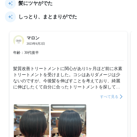
髪にツヤがでた
しっとり、まとまりがでた
マロン
2023年6月2日
年齢：30代後半
髪質改善トリートメントに関心があり1ヶ月ほど前に水素
トリートメントを受けました。コシはありダメージは少
ないのですが、今後髪を伸ばすことを考えており、綺麗
に伸ばしたくて自分に合ったトリートメントを探してい
ました。そんな中、こちらも試すことに。温める肯定が
すべて見る
塗った後と、乾かした後の2回あり、前回受けたものより
もさらにまとまりや手触りが増したことを感じました。
クセが強い方ではないですが、まとまりがアップして、