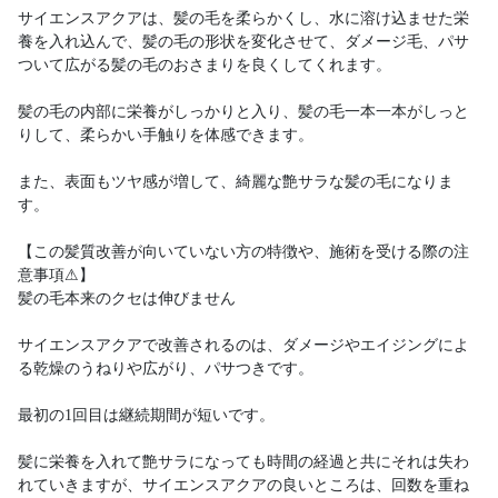
サイエンスアクアは、髪の毛を柔らかくし、水に溶け込ませた栄
養を入れ込んで、髪の毛の形状を変化させて、ダメージ毛、パサ
ついて広がる髪の毛のおさまりを良くしてくれます。
髪の毛の内部に栄養がしっかりと入り、髪の毛一本一本がしっと
りして、柔らかい手触りを体感できます。
また、表面もツヤ感が増して、綺麗な艶サラな髪の毛になりま
す。
【この髪質改善が向いていない方の特徴や、施術を受ける際の注
意事項⚠】
髪の毛本来のクセは伸びません
サイエンスアクアで改善されるのは、ダメージやエイジングによ
る乾燥のうねりや広がり、パサつきです。
最初の1回目は継続期間が短いです。
髪に栄養を入れて艶サラになっても時間の経過と共にそれは失わ
れていきますが、サイエンスアクアの良いところは、回数を重ね