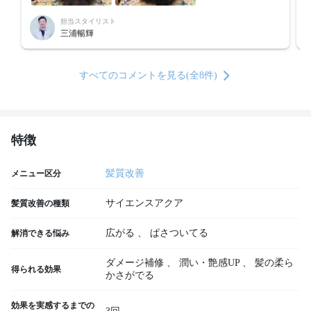
担当スタイリスト
三浦暢輝
すべてのコメントを見る(全8件)
特徴
髪質改善
メニュー区分
サイエンスアクア
髪質改善の種類
広がる
、
ぱさついてる
解消できる悩み
ダメージ補修
、
潤い・艶感UP
、
髪の柔ら
得られる効果
かさがでる
効果を実感するまでの