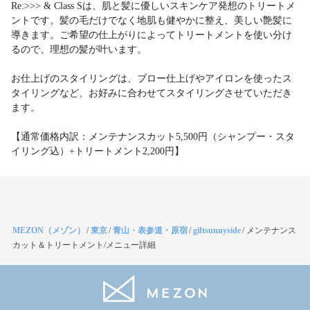
Re:>>> & Class Sは、肌と髪に優しいスキンケア発想のトリートメ
ントです。髪の毛だけでなく地肌も健やかに整え、美しい艶髪に
導きます。ご希望の仕上がりによってトリートメントを使い分け
るので、理想の髪が叶います。
お仕上げのスタイリングは、ブロー仕上げやアイロンを使ったス
タイリングなど、お好みに合わせてスタイリングさせていただき
ます。
【通常価格内訳：メンテナンスカット5,500円（シャンプー・スタ
イリング込）+トリートメント2,200円】
MEZON（メゾン）
/
東京
/
青山・表参道・原宿
/
giftsunnyside
/
メンテナンス
カット＆トリートメント/メニュー詳細