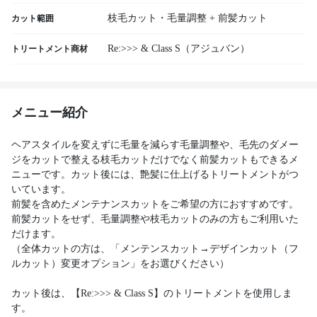
枝毛カット・毛量調整 + 前髪カット
カット範囲
Re:>>> & Class S（アジュバン）
トリートメント商材
メニュー紹介
ヘアスタイルを変えずに毛量を減らす毛量調整や、毛先のダメー
ジをカットで整える枝毛カットだけでなく前髪カットもできるメ
ニューです。カット後には、艶髪に仕上げるトリートメントがつ
いています。
前髪を含めたメンテナンスカットをご希望の方におすすめです。
前髪カットをせず、毛量調整や枝毛カットのみの方もご利用いた
だけます。
（全体カットの方は、「メンテンスカット→デザインカット（フ
ルカット）変更オプション」をお選びください）
カット後は、【Re:>>> & Class S】のトリートメントを使用しま
す。