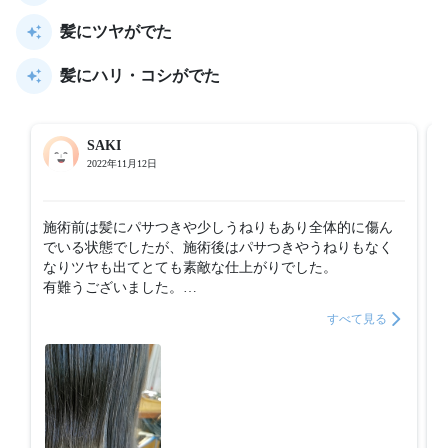
髪にツヤがでた
髪にハリ・コシがでた
SAKI
2022年11月12日
施術前は髪にパサつきや少しうねりもあり全体的に傷ん
でいる状態でしたが、施術後はパサつきやうねりもなく
なりツヤも出てとても素敵な仕上がりでした。

有難うございました。

本来は二週間ほどは効果が持続するとのことでしたが、
すべて見る
私の髪の痛みが激しかったせいか一週間ほどで少し元に
戻ってきていますが、ご提案頂いたホームケアのトリー
トメントを付けたところ復活しました。

これからは週に二回ほどホームケアをして効果を持続さ
せたいと思います。