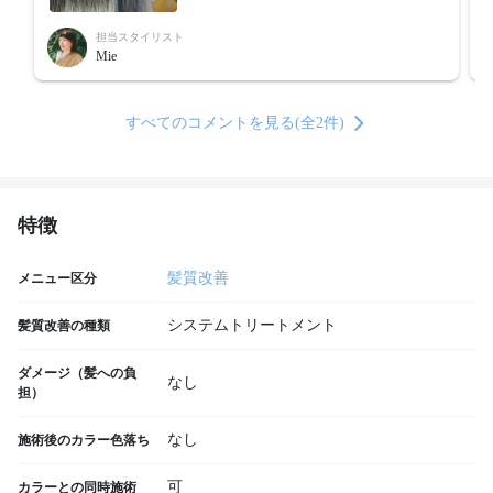
担当スタイリスト
Mie
すべてのコメントを見る(全2件)
特徴
髪質改善
メニュー区分
システムトリートメント
髪質改善の種類
ダメージ（髪への負
なし
担）
なし
施術後のカラー色落ち
可
カラーとの同時施術