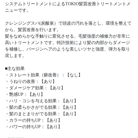
システムトリートメントによるTOKIO髪質改善トリートメントメ
ニューです。
クレンジングスパ(炭酸泉）で頭皮の汚れを落とし、環境を整えて
から、髪質改善を行います。
髪をなめらかな手触りに変化させる、毛髪強度の補修力が非常に
高いトリートメントです。特許技術により髪の内部からダメージ
を補修し、バージンヘアのような美しいツヤと強度、弾力を取り
戻します。
■主な効果
・ストレート効果（癖改善）：【なし】
・うねりの改善：【あり】
・ダメージケア効果：【あり】
・艶感UP：【あり】
・ハリ・コシを与える効果：【あり】
・髪の柔らかさがでる効果：【あり】
・髪のまとまりがでる効果：【あり】
・カラーの持ちUP：【あり】
・パワーの持ちUP：【あり】