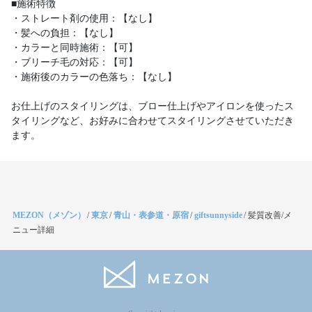
■施術特徴
・ストレート剤の使用：【なし】
・髪への負担：【なし】
・カラーと同時施術：【可】
・ブリーチ毛の対応：【可】
・施術後のカラーの色落ち：【なし】
お仕上げのスタイリングは、ブロー仕上げやアイロンを使ったス
タイリングなど、お好みに合わせてスタイリングさせていただき
ます。
MEZON（メゾン）
/
東京
/
青山・表参道・原宿
/
giftsunnyside
/
髪質改善/メ
ニュー詳細