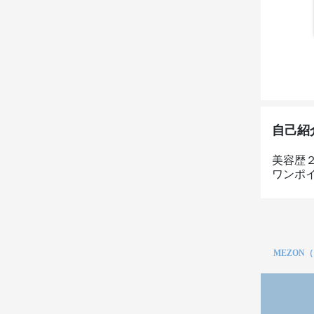
自己紹
美容歴
ワンポ
MEZON