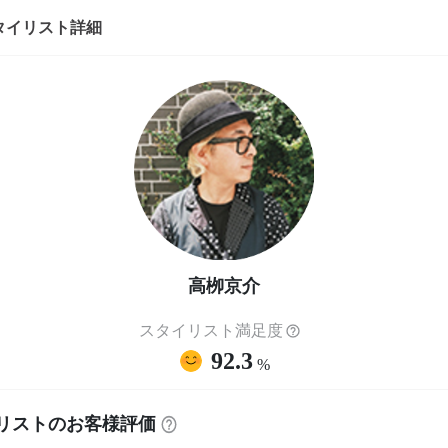
タイリスト詳細
高栁京介
スタイリスト満足度
92.3
%
リストのお客様評価