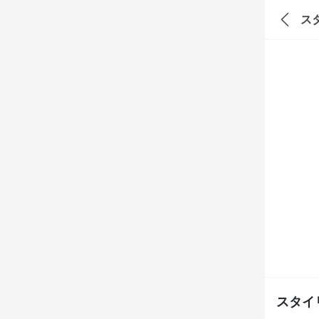
ス
スタイ