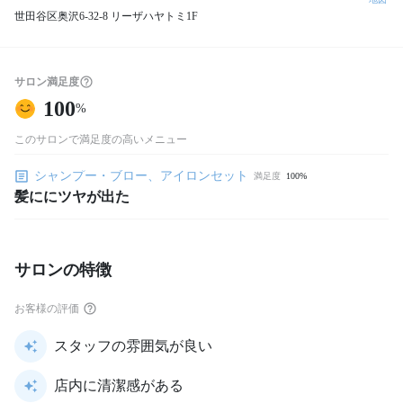
世田谷区奥沢6-32-8 リーザハヤトミ1F
サロン満足度
100
%
このサロンで満足度の高いメニュー
シャンプー・ブロー、アイロンセット
満足度
100%
髪ににツヤが出た
サロンの特徴
お客様の評価
スタッフの雰囲気が良い
店内に清潔感がある