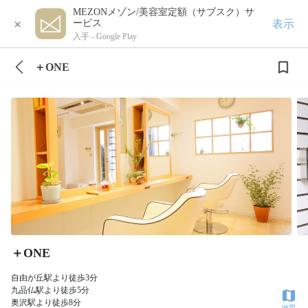
MEZONメゾン/美容室定額（サブスク）サ
×
表示
ービス
入手 -
Google Play
＋ONE
＋ONE
自由が丘駅より徒歩3分
九品仏駅より徒歩5分
奥沢駅より徒歩8分
地図