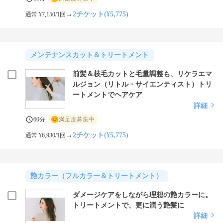
→
2チケット(¥5,775)
通常 ¥7,150/1回
メンテナンスカット＆トリートメント
前髪＆枝毛カットと毛量調整も、リケラエマ
ルジョン（リトル・サイエンティスト）トリ
ートメントでヘアケア
詳細
60分
満足度募集中
→
2チケット(¥5,775)
通常 ¥6,930/1回
艶カラー（フルカラー＆トリートメント）
ダメージケアをしながら理想の艶カラーに。
トリートメントで、更に潤う艶髪に
詳細