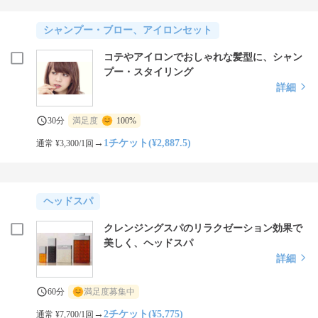
シャンプー・ブロー、アイロンセット
コテやアイロンでおしゃれな髪型に、シャン
プー・スタイリング
詳細
30分
満足度
100%
→
1チケット(¥2,887.5)
通常 ¥3,300/1回
ヘッドスパ
クレンジングスパのリラクゼーション効果で
美しく、ヘッドスパ
詳細
60分
満足度募集中
→
2チケット(¥5,775)
通常 ¥7,700/1回