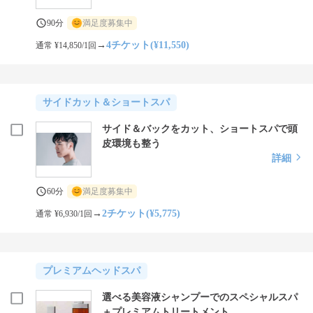
90分
満足度募集中
→
4チケット(¥11,550)
通常 ¥14,850/1回
サイドカット＆ショートスパ
サイド＆バックをカット、ショートスパで頭
皮環境も整う
詳細
60分
満足度募集中
→
2チケット(¥5,775)
通常 ¥6,930/1回
プレミアムヘッドスパ
選べる美容液シャンプーでのスペシャルスパ
＋プレミアムトリートメント