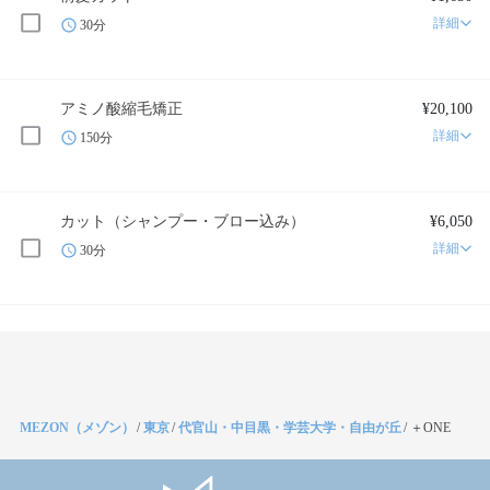
詳細
30分
アミノ酸縮毛矯正
¥20,100
詳細
150分
カット（シャンプー・ブロー込み）
¥6,050
詳細
30分
MEZON（メゾン）
/
東京
/
代官山・中目黒・学芸大学・自由が丘
/
＋ONE