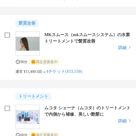
髪質改善
MKスムース（mkスムースシステム）の水素
トリートメントで髪質改善
詳細
90分
満足度募集中
→
4チケット(¥11,550)
通常 ¥15,400/1回
トリートメント
ムコタ シェーナ（ムコタ）のトリートメント
で内側から補修、美しい艶髪に
詳細
60分
満足度募集中