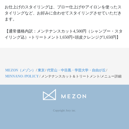
お仕上げのスタイリングは、ブロー仕上げやアイロンを使ったス
タイリングなど、お好みに合わせてスタイリングさせていただき
ます。
【通常価格内訳：メンテナンスカット4,500円（シャンプー・スタ
イリング込）+トリートメント1,650円+頭皮クレンジグ1,650円】
MEZON（メゾン）
/
東京
/
代官山・中目黒・学芸大学・自由が丘
/
MINNANO //POLICY
/
メンテナンスカット＆トリートメント/メニュー詳細
Copyright Jocy inc.