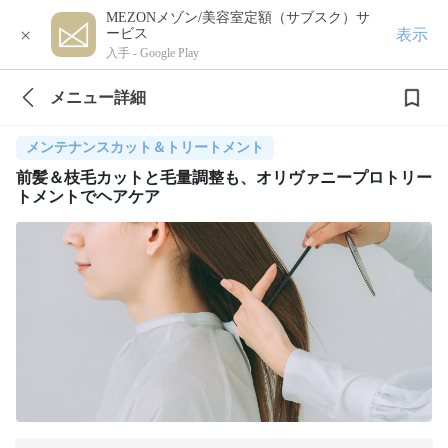
MEZONメゾン/美容室定額（サブスク）サ
×
表示
ービス
入手 -
Google Play
メニュー詳細
メンテナンスカット＆トリートメント
前髪＆枝毛カットと毛量調整も、オリヴァニープロトリー
トメントでヘアケア