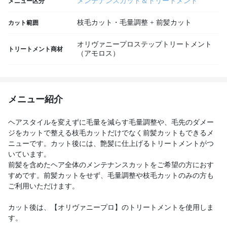
メンテナンスカット＆トリートメント
メニュー区分
枝毛カット・毛量調整 + 前髪カット
カット範囲
オリヴァニープロステップトリートメント
トリートメント商材
（アモロス）
メニュー紹介
ヘアスタイルを変えずに毛量を減らす毛量調整や、毛先のダメー
ジをカットで整える枝毛カットだけでなく前髪カットもできるメ
ニューです。カット後には、艶髪に仕上げるトリートメントがつ
いています。
前髪を含めたヘア全体のメンテナンスカットをご希望の方におす
すめです。前髪カットをせず、毛量調整や枝毛カットのみの方も
ご利用いただけます。
カット後は、【オリヴァニープロ】のトリートメントを使用しま
す。