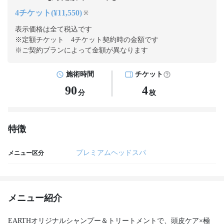
4チケット(¥11,550)
※
表示価格は全て税込です
※定額チケット 4チケット契約
時の金額です
※ご契約プランによって金額が異なります
施術時間
チケット
90
4
分
枚
特徴
プレミアムヘッドスパ
メニュー区分
メニュー紹介
EARTHオリジナルシャンプー＆トリートメントで、頭皮ケア×極