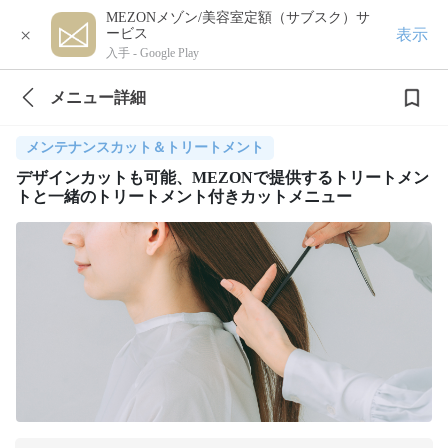
MEZONメゾン/美容室定額（サブスク）サ
×
表示
ービス
入手 -
Google Play
メニュー詳細
メンテナンスカット＆トリートメント
デザインカットも可能、MEZONで提供するトリートメン
トと一緒のトリートメント付きカットメニュー