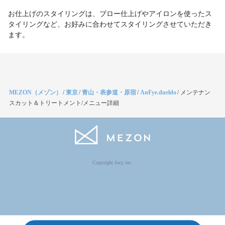
お仕上げのスタイリングは、ブロー仕上げやアイロンを使ったス
タイリングなど、お好みに合わせてスタイリングさせていただき
ます。
MEZON（メゾン）
/
東京
/
青山・表参道・原宿
/
AnFye.dueldo
/
メンテナン
スカット＆トリートメント/メニュー詳細
Copyright Jocy inc.