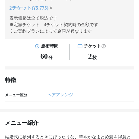
2チケット(¥5,775)
※
表示価格は全て税込です
※定額チケット 4チケット契約
時の金額です
※ご契約プランによって金額が異なります
施術時間
チケット
60
2
分
枚
特徴
ヘアアレンジ
メニュー区分
メニュー紹介
結婚式に参列するときにぴったりな、華やかなまとめ髪を得意と