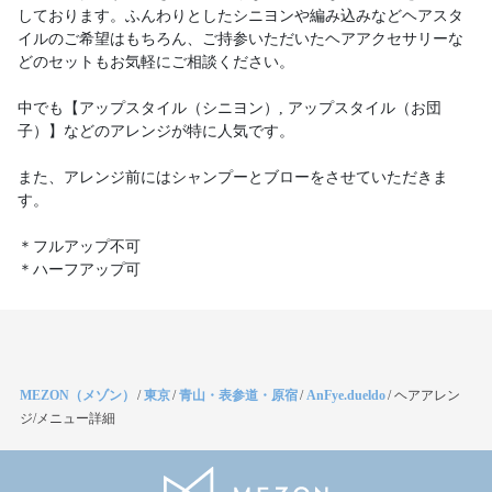
しております。ふんわりとしたシニヨンや編み込みなどヘアスタ
イルのご希望はもちろん、ご持参いただいたヘアアクセサリーな
どのセットもお気軽にご相談ください。
中でも【アップスタイル（シニヨン）, アップスタイル（お団
子）】などのアレンジが特に人気です。
また、アレンジ前にはシャンプーとブローをさせていただきま
す。
＊フルアップ不可
＊ハーフアップ可
MEZON（メゾン）
/
東京
/
青山・表参道・原宿
/
AnFye.dueldo
/
ヘアアレン
ジ/メニュー詳細