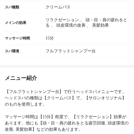
クリームバス
スパ種類
リラクゼーション
、
頭・目・肩の疲れをと
メインの効果
る
、
頭皮環境の改善
、
美髪効果
15分
マッサージ時間
フルフラットシャンプー台
スパ環境
メニュー紹介
【フルフラットシャンプー台】で行うヘッドスパメニューです。
ヘッドスパの種類は【クリームバス】で、【サロンオリジナル】
のものを使用します。
マッサージ時間は【15分】程度で、【リラクゼーション】効果が
あります。他にも【頭・目・肩の疲れをとる疲労回復, 頭皮環境の
改善, 美髪効果】などの効果もあります。