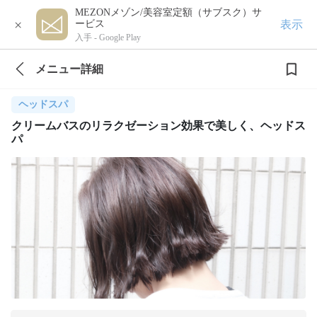
MEZONメゾン/美容室定額（サブスク）サ
×
表示
ービス
入手 -
Google Play
メニュー詳細
ヘッドスパ
クリームバスのリラクゼーション効果で美しく、ヘッドス
パ