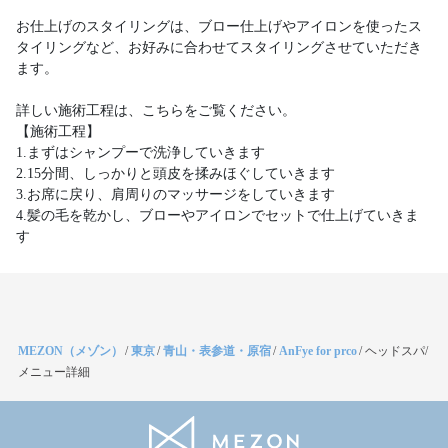
お仕上げのスタイリングは、ブロー仕上げやアイロンを使ったス
タイリングなど、お好みに合わせてスタイリングさせていただき
ます。
詳しい施術工程は、こちらをご覧ください。
【施術工程】
1.まずはシャンプーで洗浄していきます
2.15分間、しっかりと頭皮を揉みほぐしていきます
3.お席に戻り、肩周りのマッサージをしていきます
4.髪の毛を乾かし、ブローやアイロンでセットで仕上げていきま
す
MEZON（メゾン）
/
東京
/
青山・表参道・原宿
/
AnFye for prco
/
ヘッドスパ/
メニュー詳細