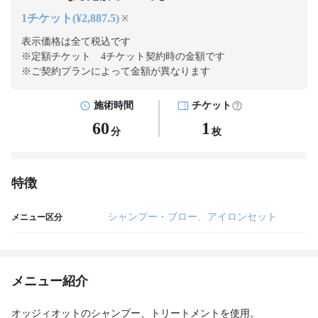
1チケット(¥2,887.5)
※
表示価格は全て税込です
※定額チケット 4チケット契約
時の金額です
※ご契約プランによって金額が異なります
施術時間
チケット
60
1
分
枚
特徴
シャンプー・ブロー、アイロンセット
メニュー区分
メニュー紹介
オッジィオットのシャンプー、トリートメントを使用。