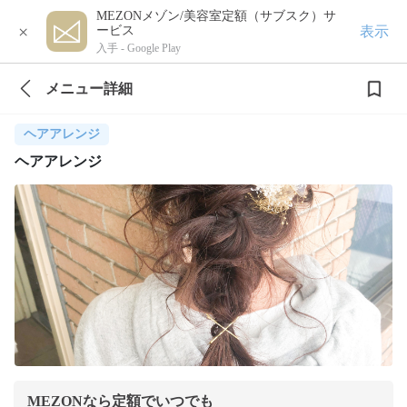
MEZONメゾン/美容室定額（サブスク）サ
×
表示
ービス
入手 -
Google Play
メニュー詳細
ヘアアレンジ
ヘアアレンジ
MEZONなら定額でいつでも