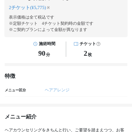
2チケット(¥5,775)
※
表示価格は全て税込です
※定額チケット 4チケット契約
時の金額です
※ご契約プランによって金額が異なります
施術時間
チケット
90
2
分
枚
特徴
ヘアアレンジ
メニュー区分
メニュー紹介
ヘアカウンセリングをきちんと行い、ご要望を踏まえつつ、お客