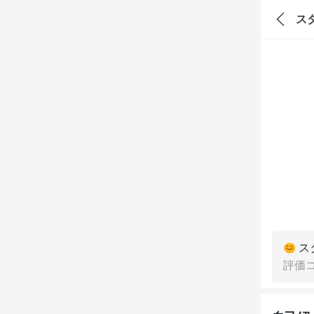
ス
ス
評価