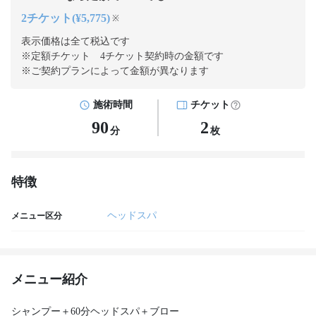
2チケット(¥5,775)
※
表示価格は全て税込です
※定額チケット 4チケット契約
時の金額です
※ご契約プランによって金額が異なります
施術時間
チケット
90
2
分
枚
特徴
ヘッドスパ
メニュー区分
メニュー紹介
シャンプー＋60分ヘッドスパ＋ブロー