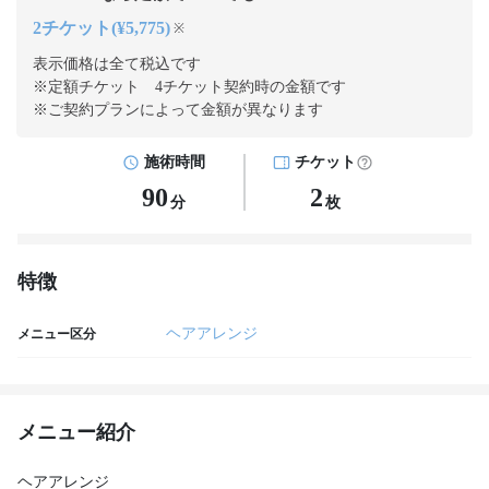
2チケット(¥5,775)
※
表示価格は全て税込です
※定額チケット 4チケット契約
時の金額です
※ご契約プランによって金額が異なります
施術時間
チケット
90
2
分
枚
特徴
ヘアアレンジ
メニュー区分
メニュー紹介
ヘアアレンジ