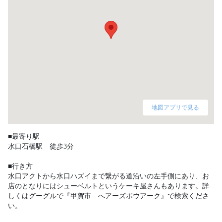
地図アプリで見る
■最寄り駅

水口石橋駅　徒歩3分

■行き方

水口アクトから水口ハズイまで繋がる道沿いの左手側にあり、お
店のとなりにはシューベルトというケーキ屋さんもあります。詳
しくはグーグルで『甲賀市　へアーズボウアーク』で検索くださ
い。 