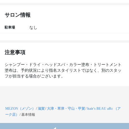
サロン情報
駐車場
なし
注意事項
シャンプー・ドライ・ヘッドスパ・カラー塗布・トリートメント
塗布は、予約状況により指名スタイリストではなく、別のスタッ
フが担当する場合がございます。
MEZON（メゾン）
/
滋賀
/
大津・草津・守山・甲賀
/
hair's BEAU aRc （ア
ーク店）
/
基本情報