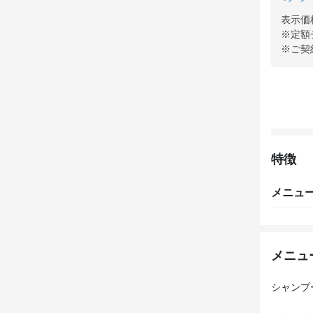
表示価
※定額
※ご契
特徴
メニュ
メニュ
シャンプ