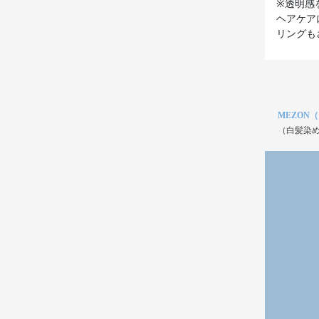
※透明感
ヘアケア
リングも
MEZON
（白髪染め