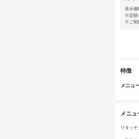
表示価
※定額
※ご契
特徴
メニュ
メニュ
リタッチ