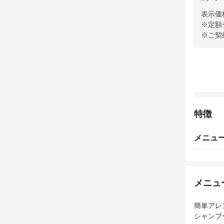
表示価
※定額
※ご契
特徴
メニュ
メニュ
簡単アレ
シャンプ