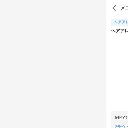
メ
ヘアア
ヘアア
MEZ
2チケッ