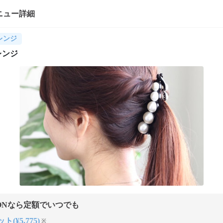
ニュー詳細
レンジ
レンジ
ONなら定額でいつでも
ト(¥5,775)
※