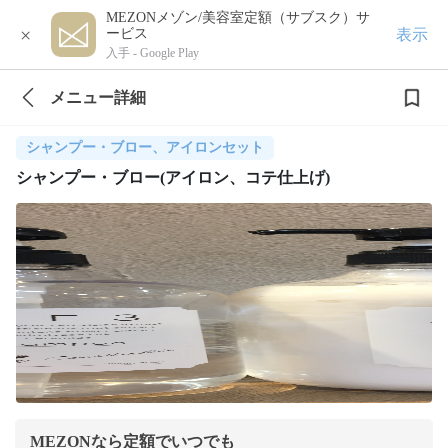
MEZONメゾン/美容室定額（サブスク）サ
×
表示
ービス
入手 -
Google Play
メニュー詳細
シャンプー・ブロー、アイロンセット
シャンプー・ブロー(アイロン、コテ仕上げ)
MEZONなら定額でいつでも