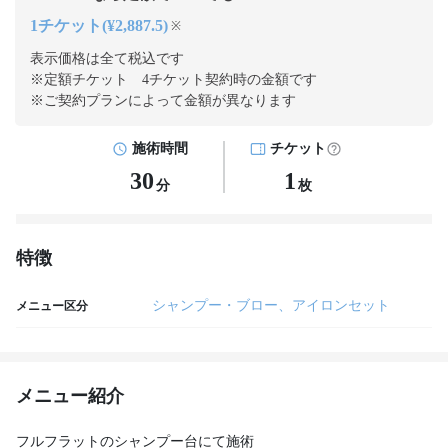
1チケット(¥2,887.5)
※
表示価格は全て税込です
※定額チケット 4チケット契約
時の金額です
※ご契約プランによって金額が異なります
施術時間
チケット
30
1
分
枚
特徴
シャンプー・ブロー、アイロンセット
メニュー区分
メニュー紹介
フルフラットのシャンプー台にて施術