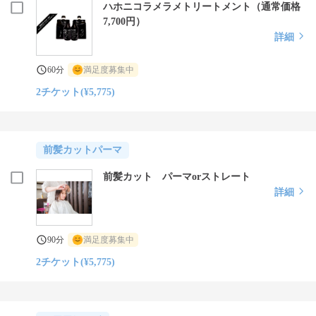
ハホニコラメラメトリートメント（通常価格
7,700円）
詳細
60分
満足度募集中
2チケット(¥5,775)
前髪カットパーマ
前髪カット パーマorストレート
詳細
90分
満足度募集中
2チケット(¥5,775)