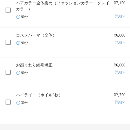
ヘアカラー全体染め（ファッションカラー・クレイ
¥7,150
カラー）
詳細
90分
コスメパーマ（全体）
¥6,600
詳細
90分
お顔まわり縮毛矯正
¥6,600
詳細
90分
ハイライト（ホイル6枚）
¥2,750
詳細
30分