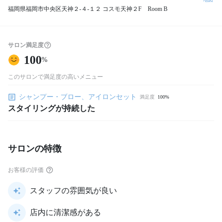
福岡県福岡市中央区天神２-４-１２ コスモ天神２F Room B
サロン満足度
100
%
このサロンで満足度の高いメニュー
シャンプー・ブロー、アイロンセット
満足度
100%
スタイリングが持続した
サロンの特徴
お客様の評価
スタッフの雰囲気が良い
店内に清潔感がある