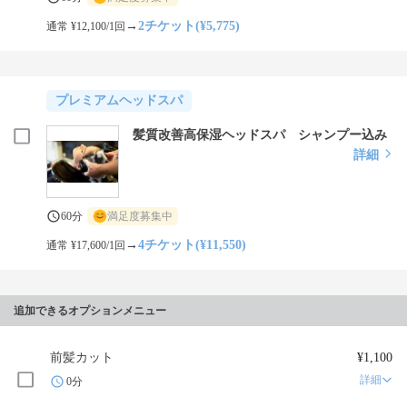
→
2チケット(¥5,775)
通常 ¥12,100/1回
プレミアムヘッドスパ
髪質改善高保湿ヘッドスパ シャンプー込み
詳細
60分
満足度募集中
→
4チケット(¥11,550)
通常 ¥17,600/1回
追加できるオプションメニュー
前髪カット
¥1,100
詳細
0分