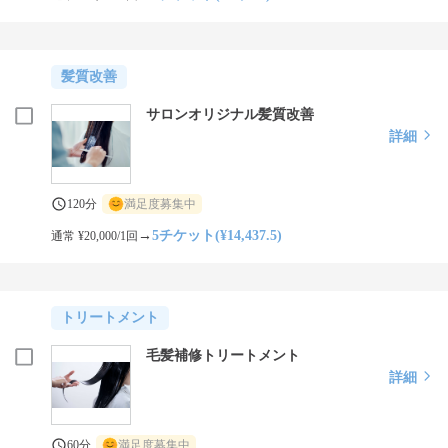
髪質改善
サロンオリジナル髪質改善
詳細
120分
満足度募集中
→
5チケット(¥14,437.5)
通常 ¥20,000/1回
トリートメント
毛髪補修トリートメント
詳細
60分
満足度募集中