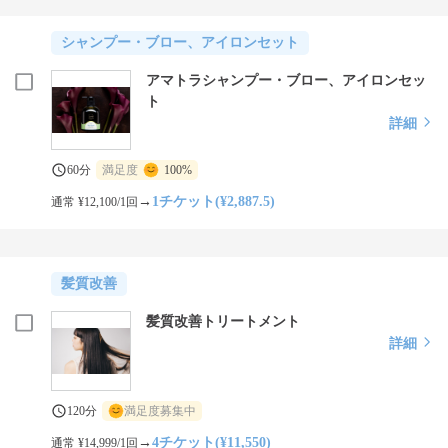
シャンプー・ブロー、アイロンセット
アマトラシャンプー・ブロー、アイロンセッ
ト
詳細
60分
満足度
100%
→
1チケット(¥2,887.5)
通常 ¥12,100/1回
髪質改善
髪質改善トリートメント
詳細
120分
満足度募集中
→
4チケット(¥11,550)
通常 ¥14,999/1回