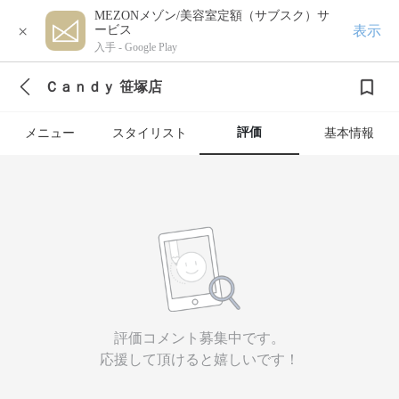
MEZONメゾン/美容室定額（サブスク）サ
×
表示
ービス
入手 -
Google Play
Ｃａｎｄｙ 笹塚店
評価
メニュー
スタイリスト
基本情報
評価コメント募集中です。
応援して頂けると嬉しいです！