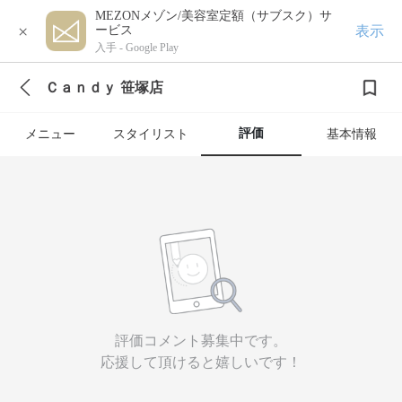
MEZONメゾン/美容室定額（サブスク）サ
×
表示
ービス
入手 -
Google Play
Ｃａｎｄｙ 笹塚店
評価
メニュー
スタイリスト
基本情報
評価コメント募集中です。
応援して頂けると嬉しいです！