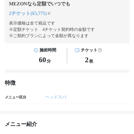
MEZONなら定額でいつでも
2チケット(¥5,775)
※
表示価格は全て税込です
※定額チケット 4チケット契約
時の金額です
※ご契約プランによって金額が異なります
施術時間
チケット
60
2
分
枚
特徴
ヘッドスパ
メニュー区分
メニュー紹介