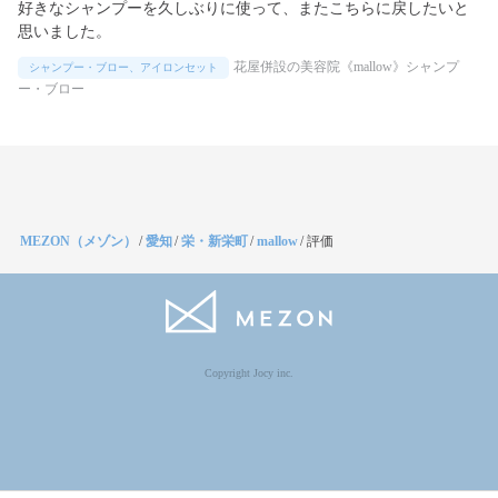
好きなシャンプーを久しぶりに使って、またこちらに戻したいと
思いました。
花屋併設の美容院《mallow》シャンプ
シャンプー・ブロー、アイロンセット
ー・ブロー
MEZON（メゾン）
/
愛知
/
栄・新栄町
/
mallow
/
評価
Copyright Jocy inc.