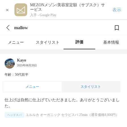
MEZONメゾン/美容室定額（サブスク）サ
×
表示
ービス
入手 -
Google Play
mallow
評価
メニュー
スタイリスト
基本情報
Kayo
2025年08月20日
年齢：50代前半
メニュー
スタイリスト
仕上げは自然に仕上げていただきました。ありがとうございまし
た。
ユルルカ オーガニック セラピスパ 25min（通常価格8,800円）
ヘッドスパ