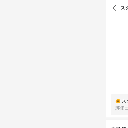
ス
ス
評価