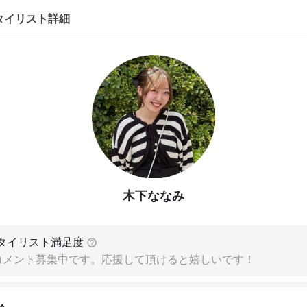
タイリスト詳細
木下ななみ
タイリスト満足度
コメント募集中です。応援して頂けると嬉しいです！