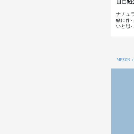
自己紹
ナチュ
緒に作
いと思
MEZON