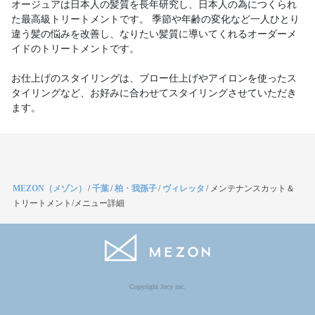
オージュアは日本人の髪質を長年研究し、日本人の為につくられ
た最高級トリートメントです。 季節や年齢の変化など一人ひとり
違う髪の悩みを改善し、なりたい髪質に導いてくれるオーダーメ
イドのトリートメントです。
お仕上げのスタイリングは、ブロー仕上げやアイロンを使ったス
タイリングなど、お好みに合わせてスタイリングさせていただき
ます。
MEZON（メゾン）
/
千葉
/
柏・我孫子
/
ヴィレッタ
/
メンテナンスカット＆
トリートメント/メニュー詳細
Copyright Jocy inc.