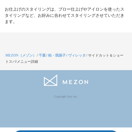
お仕上げのスタイリングは、ブロー仕上げやアイロンを使ったス
タイリングなど、お好みに合わせてスタイリングさせていただき
ます。
MEZON（メゾン）
/
千葉
/
柏・我孫子
/
ヴィレッタ
/
サイドカット＆ショー
トスパ/メニュー詳細
Copyright Jocy inc.