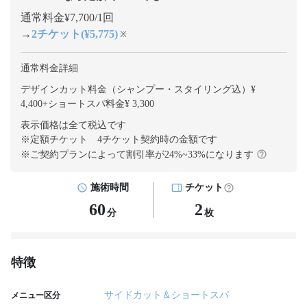
通常料金¥7,700/1回
→
2チケット(¥5,775)
※
通常料金詳細
デザインカット料金（シャンプー・スタイリング込）¥
4,400
+
ショートスパ料金¥ 3,300
表示価格は全て税込です
※定額チケット 4チケット契約
時の金額です
※ご契約プランによって割引率が
24
%~
33
%になります
施術時間
チケット
60
2
分
枚
特徴
サイドカット＆ショートスパ
メニュー区分