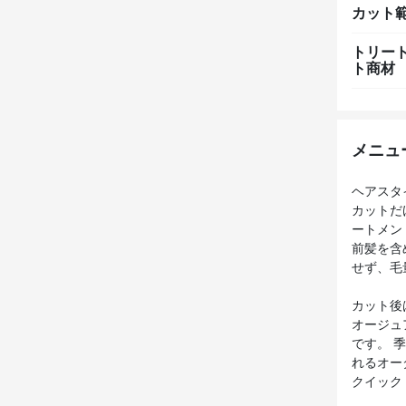
カット
トリー
ト商材
メニュ
ヘアスタ
カットだ
ートメン
前髪を含
せず、毛
カット後
オージュ
です。 
れるオー
クイック