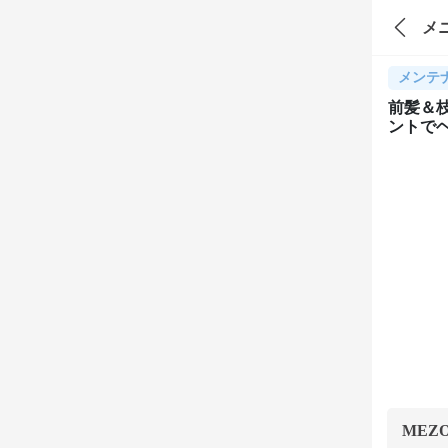
メ
メンテ
前髪＆枝
ントで
MEZ