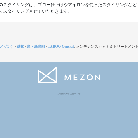
のスタイリングは、ブロー仕上げやアイロンを使ったスタイリングなど
てスタイリングさせていただきます。
（メゾン）
/
愛知
/
栄・新栄町
/
TABOO Central
/
メンテナンスカット＆トリートメント
Copyright Jocy inc.