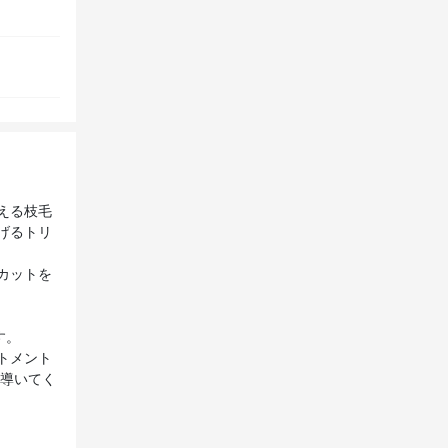
える枝毛
げるトリ
カットを
す。
トメント
に導いてく