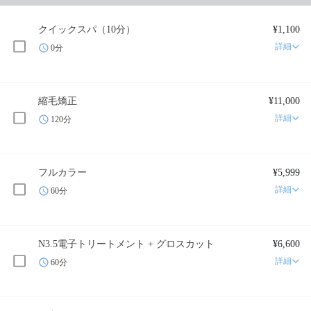
クイックスパ（10分）
¥1,100
詳細
0分
縮毛矯正
¥11,000
詳細
120分
フルカラー
¥5,999
詳細
60分
N3.5電子トリートメント + グロスカット
¥6,600
詳細
60分