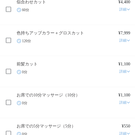
似合わせカット
¥4,400
詳細
60分
色持ちアップカラー＋グロスカット
¥7,999
詳細
120分
前髪カット
¥1,100
詳細
0分
お席での10分マッサージ（10分）
¥1,100
詳細
0分
お席での5分マッサージ（5分）
¥550
詳細
0分