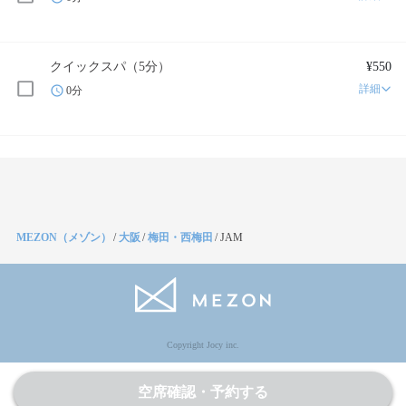
クイックスパ（5分）
¥550
詳細
0分
MEZON（メゾン）
/
大阪
/
梅田・西梅田
/
JAM
Copyright Jocy inc.
空席確認・予約する