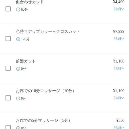
似合わせカット
¥4,400
詳細
60分
色持ちアップカラー＋グロスカット
¥7,999
詳細
120分
前髪カット
¥1,100
詳細
0分
お席での10分マッサージ（10分）
¥1,100
詳細
0分
お席での5分マッサージ（5分）
¥550
詳細
0分