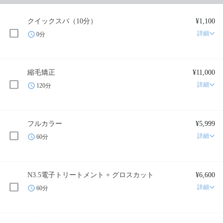
クイックスパ（10分）
¥1,100
詳細
0分
縮毛矯正
¥11,000
詳細
120分
フルカラー
¥5,999
詳細
60分
N3.5電子トリートメント + グロスカット
¥6,600
詳細
60分