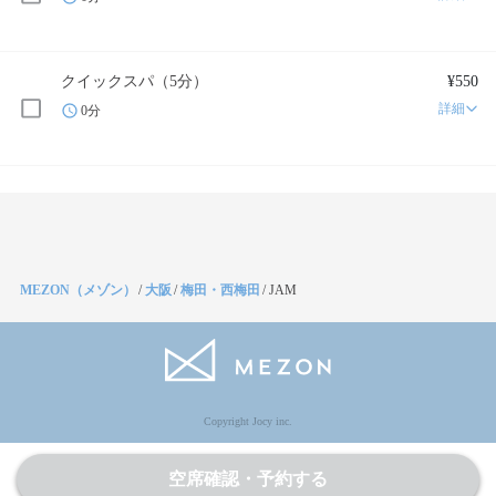
クイックスパ（5分）
¥550
詳細
0分
MEZON（メゾン）
/
大阪
/
梅田・西梅田
/
JAM
Copyright Jocy inc.
空席確認・予約する