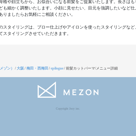
骨格や顔立ちから、お似合いになる前髪をご提案いたします。長さはも
ども細かく調整いたします。小顔に見せたい、目元を強調したいなど仕
ありましたらお気軽にご相談ください。
のスタイリングは、ブロー仕上げやアイロンを使ったスタイリングなど
てスタイリングさせていただきます。
（メゾン）
/
大阪
/
梅田・西梅田
/
epilogue
/
前髪カットパーマ/メニュー詳細
Copyright Jocy inc.