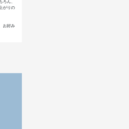
ちろん、
上がりの
、お好み