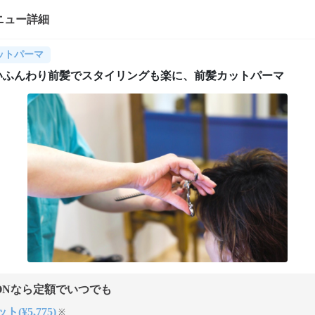
ニュー詳細
ットパーマ
いふんわり前髪でスタイリングも楽に、前髪カットパーマ
ONなら定額でいつでも
ト(¥5,775)
※