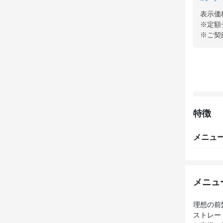
表示価
※定額
※ご契
特徴
メニュ
メニュ
理想の前
ストレー