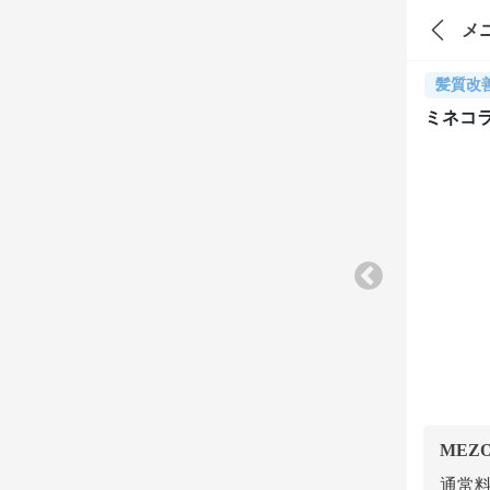
メ
髪質改
ミネコ
MEZ
通常料金