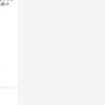
感UP
、