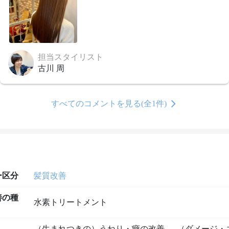
担当スタイリスト
古川 周
すべてのコメントを見る(全1件)
ー区分
髪質改善
善の種
水素トリートメント
（生まれつきの）うねり・癖の改善
、
（ダメージ・