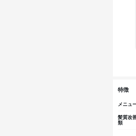
特徴
メニュ
髪質改
類