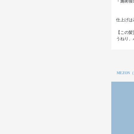
・施術後
仕上げは
【この髪
うねり、
MEZON