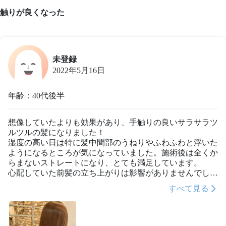
触りが良くなった
未登録
2022年5月16日
年齢：40代後半
想像していたよりも効果があり、手触りの良いサラサラツ
ルツルの髪になりました！

湿度の高い日は特に髪中間部のうねりやふわふわと浮いた
ようになるところが気になっていました。施術後は全くか
らまないストレートになり、とても満足しています。

心配していた前髪の立ち上がりは影響がありませんでし
た。

すべて見る
最後の工程でストレートアイロンを使って伸ばしたのです
が、アイロンをかけた髪がほぐれ、一本ずつパラパラと独
立した感じに変化していくのにすごく驚きました。コシが
でたのだと思います。