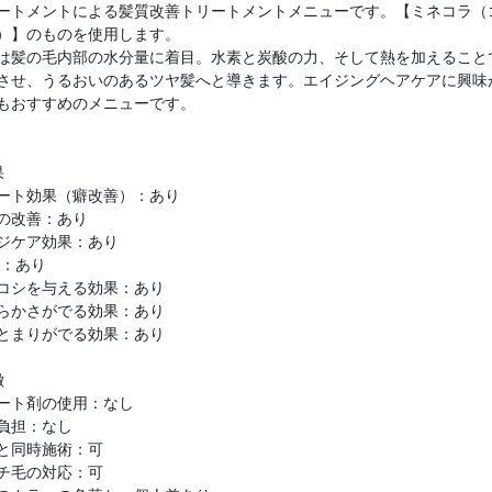
ートメントによる髪質改善トリートメントメニューです。【ミネコラ（
）】のものを使用します。
は髪の毛内部の水分量に着目。水素と炭酸の力、そして熱を加えること
させ、うるおいのあるツヤ髪へと導きます。エイジングヘアケアに興味
もおすすめのメニューです。
果
ート効果（癖改善）：あり
の改善：あり
ジケア効果：あり
P：あり
コシを与える効果：あり
らかさがでる効果：あり
とまりがでる効果：あり
徴
ート剤の使用：なし
負担：なし
と同時施術：可
チ毛の対応：可