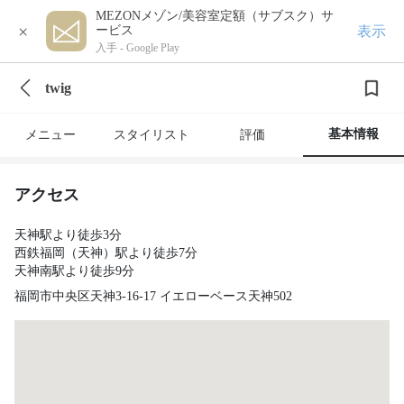
MEZONメゾン/美容室定額（サブスク）サ
×
表示
ービス
入手 -
Google Play
twig
基本情報
メニュー
スタイリスト
評価
アクセス
天神駅より徒歩3分
西鉄福岡（天神）駅より徒歩7分
天神南駅より徒歩9分
福岡市中央区天神3-16-17 イエローベース天神502