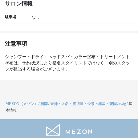
サロン情報
駐車場
なし
注意事項
シャンプー・ドライ・ヘッドスパ・カラー塗布・トリートメント
塗布は、予約状況により指名スタイリストではなく、別のスタッ
フが担当する場合がございます。
MEZON（メゾン）
/
福岡
/
天神・大名・渡辺通・今泉・赤坂・警固
/
twig
/
基
本情報